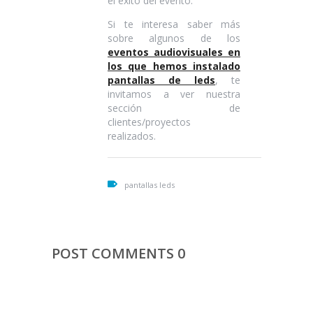
el éxito del evento.
Si te interesa saber más
sobre algunos de los
eventos audiovisuales en
los que hemos instalado
pantallas de leds
, te
invitamos a ver nuestra
sección de
clientes/proyectos
realizados.
pantallas leds
POST COMMENTS 0