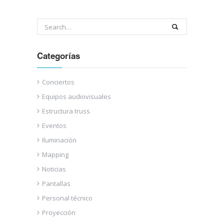
Categorías
Conciertos
Equipos audiovisuales
Estructura truss
Eventos
Iluminación
Mapping
Noticias
Pantallas
Personal técnico
Proyección