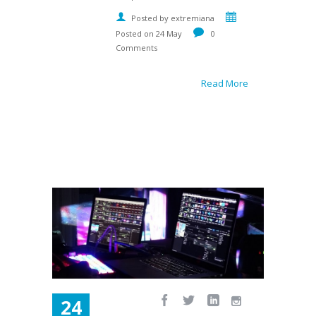
Posted by extremiana
Posted on 24 May
0
Comments
Read More
24