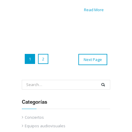
Read More
1
2
Next Page
Categorías
Conciertos
Equipos audiovisuales