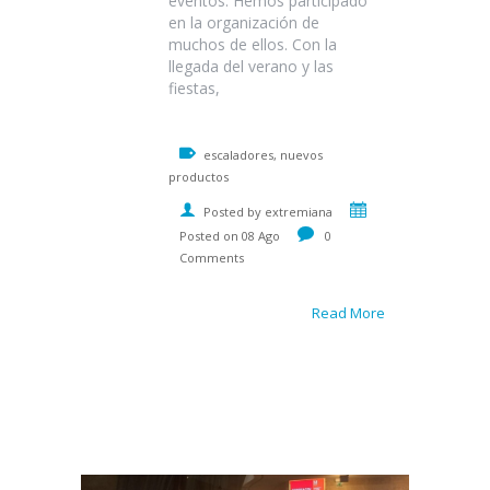
eventos. Hemos participado
en la organización de
muchos de ellos. Con la
llegada del verano y las
fiestas,
escaladores, nuevos
productos
Posted by extremiana
Posted on 08 Ago
0
Comments
Read More