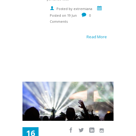
Posted by extremiana
Posted on 19 Jun
0
Comments
Read More
16