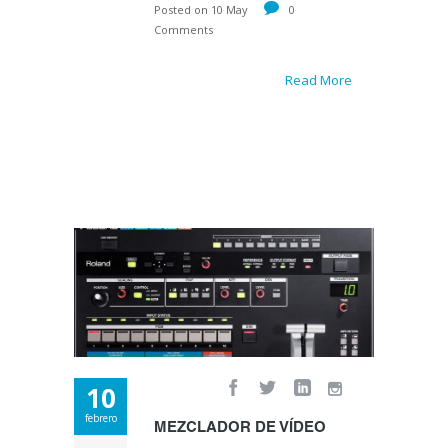
Posted on 10 May
0
Comments
Read More
10
febrero
MEZCLADOR DE VÍDEO