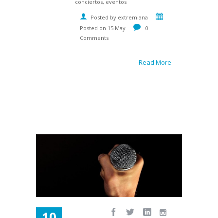
conciertos, eventos
Posted by extremiana
Posted on 15 May
0
Comments
Read More
10