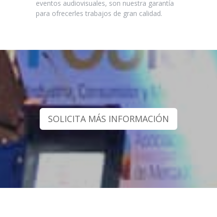
eventos audiovisuales, son nuestra garantía
para ofrecerles trabajos de gran calidad.
SOLICITA MÁS INFORMACIÓN