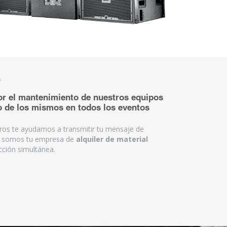
s
or el mantenimiento de nuestros equipos
so de los mismos en todos los eventos
ros te ayudamos a transmitir tu mensaje de
s, somos tu empresa de
alquiler de material
cción simultánea.