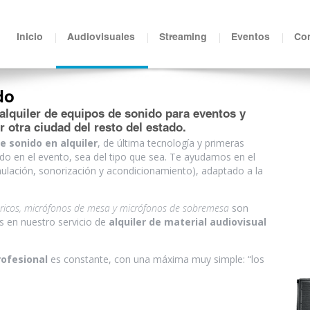
Inicio
Audiovisuales
Streaming
Eventos
Con
do
alquiler de equipos de sonido para eventos y
r otra ciudad del resto del estado.
e sonido en alquiler
, de última tecnología y primeras
do en el evento, sea del tipo que sea. Te ayudamos en el
ulación, sonorización y acondicionamiento), adaptado a la
bricos, micrófonos de mesa y micrófonos de sobremesa
son
 en nuestro servicio de
alquiler de material audiovisual
rofesional
es constante, con una máxima muy simple: “los