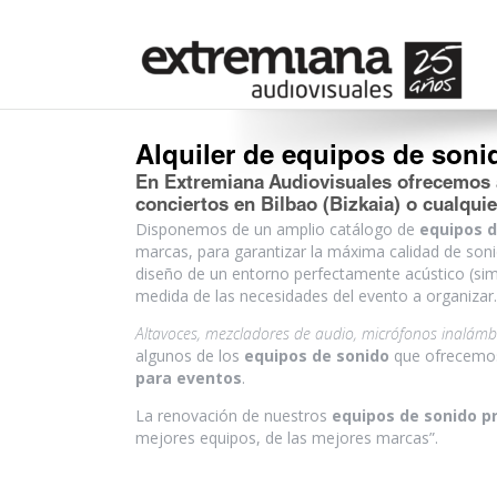
Alquiler de equipos de soni
En Extremiana Audiovisuales ofrecemos
conciertos en Bilbao (Bizkaia)
o cualquie
Disponemos de un amplio catálogo de
equipos d
marcas, para garantizar la máxima calidad de soni
diseño de un entorno perfectamente acústico (sim
medida de las necesidades del evento a organizar.
Altavoces, mezcladores de audio, micrófonos inalám
algunos de los
equipos de sonido
que ofrecemos
para eventos
.
La renovación de nuestros
equipos de sonido p
mejores equipos, de las mejores marcas”.