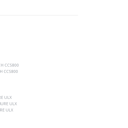
CH CCS800
CH CCS800
RE ULX
HURE ULX
URE ULX