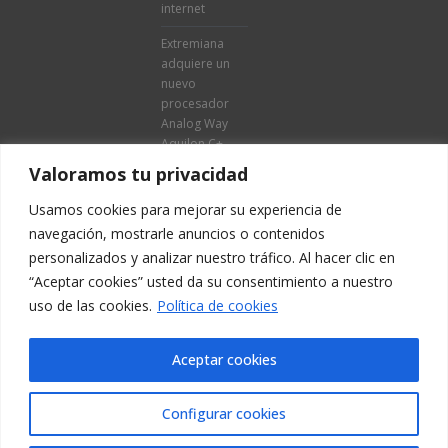
internet
Extremiana
adquiere un
nuevo
procesador
Analog Way
Aquilon C+
Valoramos tu privacidad
Usamos cookies para mejorar su experiencia de
navegación, mostrarle anuncios o contenidos
personalizados y analizar nuestro tráfico. Al hacer clic en
“Aceptar cookies” usted da su consentimiento a nuestro
uso de las cookies.
Política de cookies
Aviso legal
·
Aceptar cookies
Política de
privacidad
Configurar cookies
·
Política de
Cookies
·