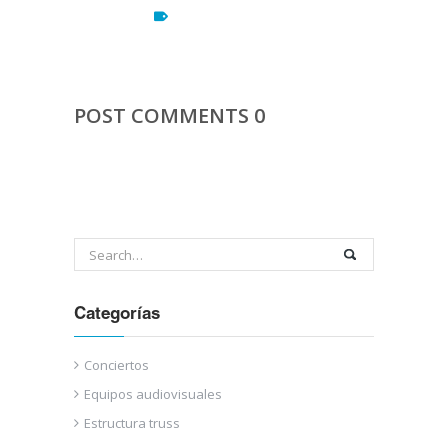
POST COMMENTS 0
Categorías
Conciertos
Equipos audiovisuales
Estructura truss