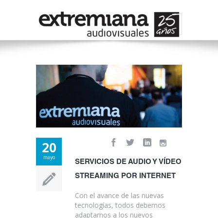
20
mayo
SERVICIOS DE AUDIO Y VÍDEO
STREAMING POR INTERNET
Con el avance de las nuevas
tecnologías, todos debemos
adaptarnos a los nuevos