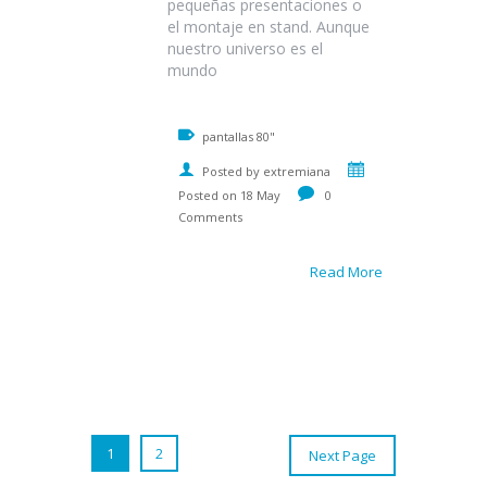
pequeñas presentaciones o
el montaje en stand. Aunque
nuestro universo es el
mundo
pantallas 80"
Posted by extremiana
Posted on 18 May
0
Comments
Read More
1
2
Next Page