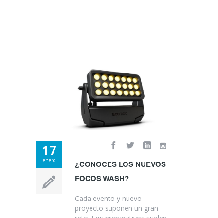
17
enero
¿CONOCES LOS NUEVOS
FOCOS WASH?
Cada evento y nuevo
proyecto suponen un gran
reto. Los preparativos suelen