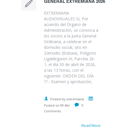
GENERAL EXTREMIANA 2026
EXTREMIANA
AUDIOVISUALES SL Por
acuerdo del Órgano de
Administración, se convoca a
los socios a la Junta General
Ordinaria, a celebrar en el
domicilio social, sito en
Zamudio (Bizkaia), Polígono
Ugaldeguren III, Parcela 26-
1, el día 30 de abril de 2026,
a las 13 horas, con el
siguiente: ORDEN DEL DÍA
1º.- Examen y aprobación,
Posted by extremiana
Posted on 09 Abr
0
Comments
Read More