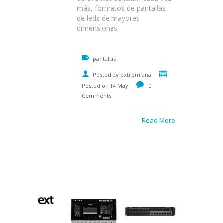
más, formatos de pantallas
de leds de mayores
dimensiones.
pantallas
Posted by extremiana
Posted on 14 May
0
Comments
Read More