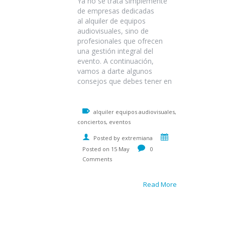
Ya no se trata simplemente
de empresas dedicadas
al alquiler de equipos
audiovisuales, sino de
profesionales que ofrecen
una gestión integral del
evento. A continuación,
vamos a darte algunos
consejos que debes tener en
alquiler equipos audiovisuales,
conciertos, eventos
Posted by extremiana
Posted on 15 May
0
Comments
Read More