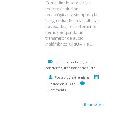
Con el fin de ofrecer las
mejores soluciones
tecnológicas y siempre a la
vanguardia de en las últimas
novedades, recientemente
hemos adquirido un
transmisor de audio
inalámbrico XIRIUM PRO.
audio inalambrico, sonido
conciertos, transmisor de audio
Posted by extremiana
Posted on 08 Ago
0
Comments
Read More