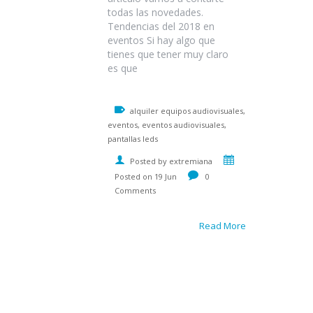
todas las novedades.
Tendencias del 2018 en
eventos Si hay algo que
tienes que tener muy claro
es que
alquiler equipos audiovisuales,
eventos, eventos audiovisuales,
pantallas leds
Posted by extremiana
Posted on 19 Jun
0
Comments
Read More