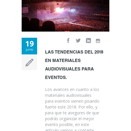
19
junio
LAS TENDENCIAS DEL 2018
EN MATERIALES
AUDIOVISUALES PARA
EVENTOS.
Los avances en cuanto a los
materiales audiovisuales
para eventos vienen pisando
fuerte este 2018. Por ello, y
para que te asegures de que
podrás organizar el mejor
evento posible, en este
artículo vamos a contarte