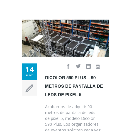
14
mayo
DICOLOR 590 PLUS – 90
METROS DE PANTALLA DE
LEDS DE PIXEL 5
Acabamos de adquirir 90
metros de pantalla de leds
de pixel 5, modelo Dicolor
590 Plus. Los organizadores
de eventos solicitan cada vez