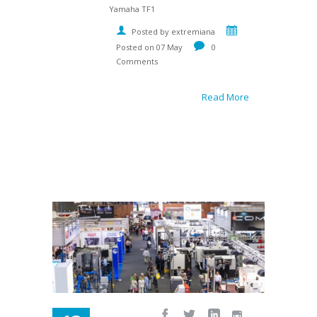
Yamaha TF1
Posted by extremiana
Posted on 07 May
0
Comments
Read More