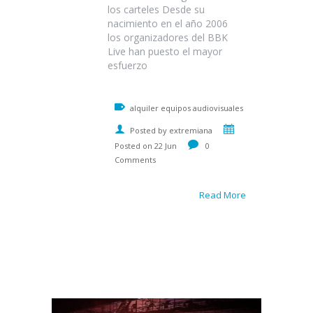
los carteles Desde su
nacimiento en el año 2006
los organizadores del BBK
Live han puesto el mayor
esfuerzo
alquiler equipos audiovisuales
Posted by extremiana
Posted on 22 Jun
0
Comments
Read More